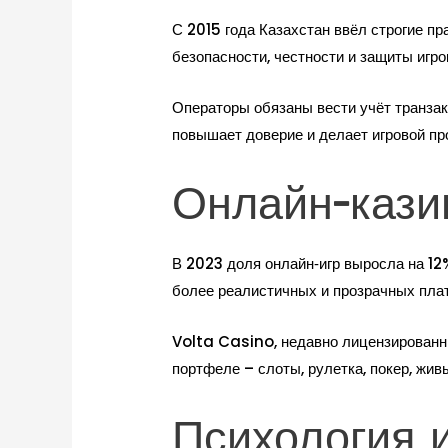
С 2015 года Казахстан ввёл строгие п
безопасности, честности и защиты игро
Операторы обязаны вести учёт транзак
повышает доверие и делает игровой пр
Онлайн‑кази
В 2023 доля онлайн‑игр выросла на 12
более реалистичных и прозрачных пла
Volta Casino, недавно лицензированны
портфеле – слоты, рулетка, покер, жи
Психология 