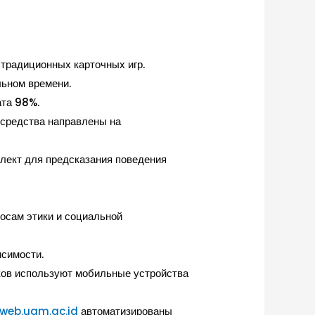
 традиционных карточных игр.
льном времени.
ата 98%.
 средства направлены на
ллект для предсказания поведения
осам этики и социальной
исимости.
ков используют мобильные устройства
.web.ugm.ac.id
автоматизированы