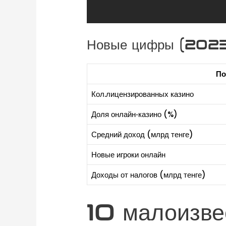
Новые цифры (202
По
Кол.лицензированных казино
Доля онлайн‑казино (%)
Средний доход (млрд тенге)
Новые игроки онлайн
Доходы от налогов (млрд тенге)
10 малоизве