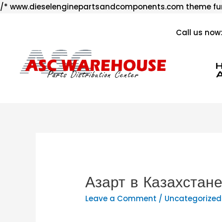
/* www.dieselenginepartsandcomponents.com theme fun
Call us now
Азарт в Казахстан
Leave a Comment
/
Uncategorized