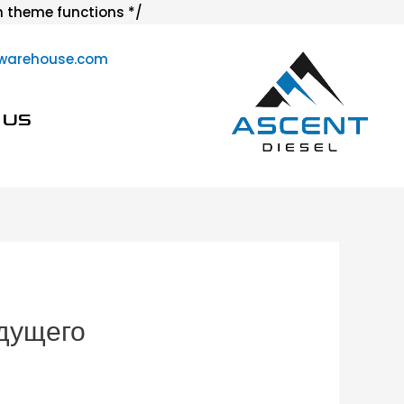
Skip
 theme functions */
to
warehouse.com
content
 US
удущего