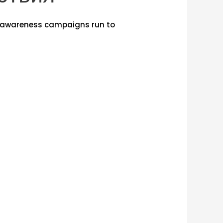
n, awareness campaigns run to