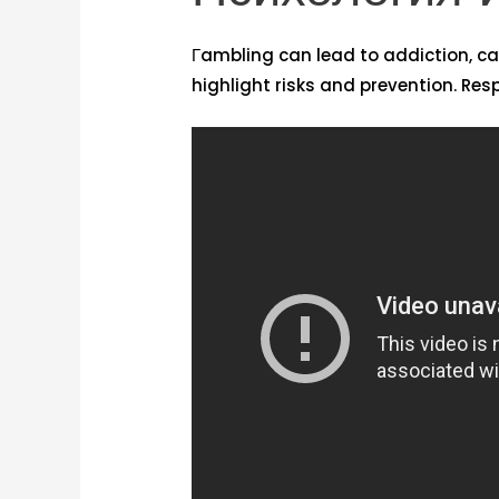
Гambling can lead to addiction, ca
highlight risks and prevention. Resp