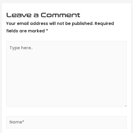
Leave a Comment
Your email address will not be published.
Required
fields are marked
*
Type
here..
Name*