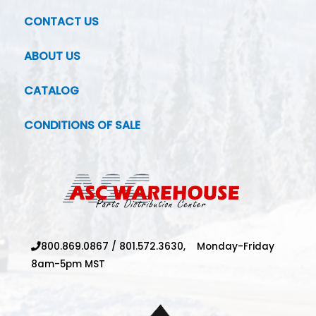
CONTACT US
ABOUT US
CATALOG
CONDITIONS OF SALE
800.869.0867
/
801.572.3630,
Monday-Friday
8am-5pm MST