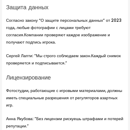
Защита данных
Согласно закону “О защите персональных данных” от 2023
года, любые фотографии с лицами требуют
согласия.Компании проверяют каждое изображение и
получают подпись игрока.
Сергей Лапти: “Мы строго соблюдаем закон.Каждый снимок
проверяется и подписывается.”
Лицензирование
Фотостудии, работающие с игровыми материалами, должны
иметь специальные разрешения от регуляторов азартных
игр.
Анна Якубова: “Без лицензии рискуешь штрафами и потерей
репутации.”