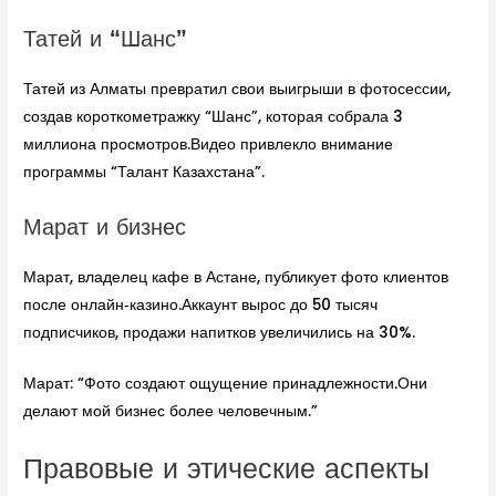
Татей и “Шанс”
Татей из Алматы превратил свои выигрыши в фотосессии,
создав короткометражку “Шанс”, которая собрала 3
миллиона просмотров.Видео привлекло внимание
программы “Талант Казахстана”.
Марат и бизнес
Марат, владелец кафе в Астане, публикует фото клиентов
после онлайн‑казино.Аккаунт вырос до 50 тысяч
подписчиков, продажи напитков увеличились на 30%.
Марат: “Фото создают ощущение принадлежности.Они
делают мой бизнес более человечным.”
Правовые и этические аспекты