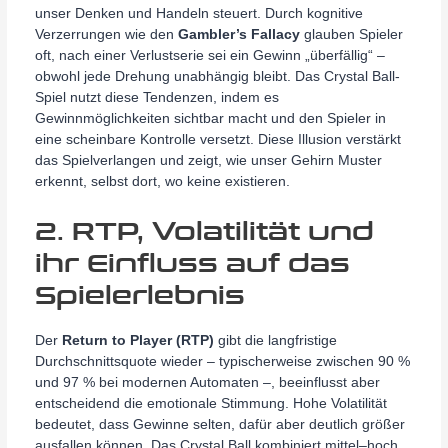
unser Denken und Handeln steuert. Durch kognitive
Verzerrungen wie den
Gambler’s Fallacy
glauben Spieler
oft, nach einer Verlustserie sei ein Gewinn „überfällig“ –
obwohl jede Drehung unabhängig bleibt. Das Crystal Ball-
Spiel nutzt diese Tendenzen, indem es
Gewinnmöglichkeiten sichtbar macht und den Spieler in
eine scheinbare Kontrolle versetzt. Diese Illusion verstärkt
das Spielverlangen und zeigt, wie unser Gehirn Muster
erkennt, selbst dort, wo keine existieren.
2. RTP, Volatilität und
ihr Einfluss auf das
Spielerlebnis
Der
Return to Player (RTP)
gibt die langfristige
Durchschnittsquote wieder – typischerweise zwischen 90 %
und 97 % bei modernen Automaten –, beeinflusst aber
entscheidend die emotionale Stimmung. Hohe Volatilität
bedeutet, dass Gewinne selten, dafür aber deutlich größer
ausfallen können. Das Crystal Ball kombiniert mittel–hoch