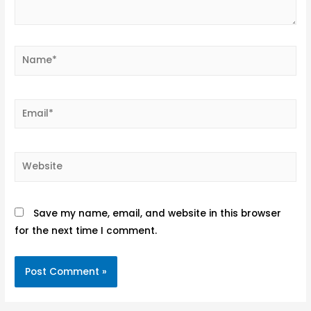
Name*
Email*
Website
Save my name, email, and website in this browser
for the next time I comment.